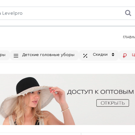
ГЛАВН
Скидки
тры
Детские головные уборы
Ц