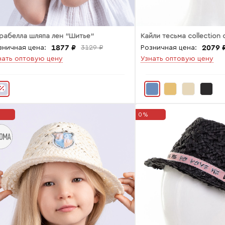
рабелла шляпа лен "Шитье"
Кайли тесьма collection
1877 ₽
2079 
зничная цена:
3129 ₽
Розничная цена:
нать оптовую цену
Узнать оптовую цену
0%