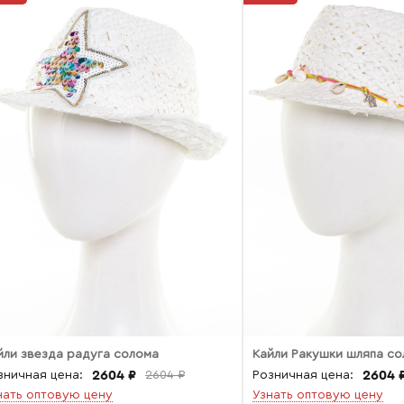
йли звезда радуга солома
Кайли Ракушки шляпа с
2604 ₽
2604 
зничная цена:
2604 ₽
Розничная цена:
нать оптовую цену
Узнать оптовую цену