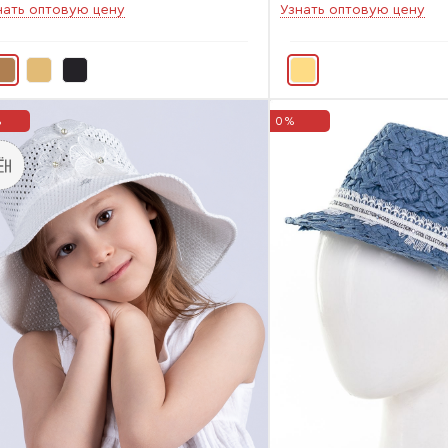
нать оптовую цену
Узнать оптовую цену
%
0%