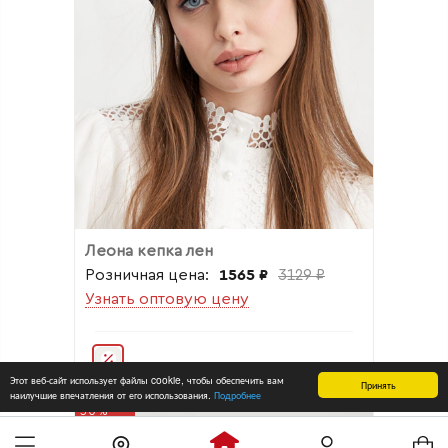
Леона кепка лен
Розничная цена:
1565 ₽
3129 ₽
Узнать оптовую цену
Этот веб-сайт использует файлы cookie, чтобы обеспечить вам
Принять
наилучшие впечатления от его использования.
Подробнее
50%