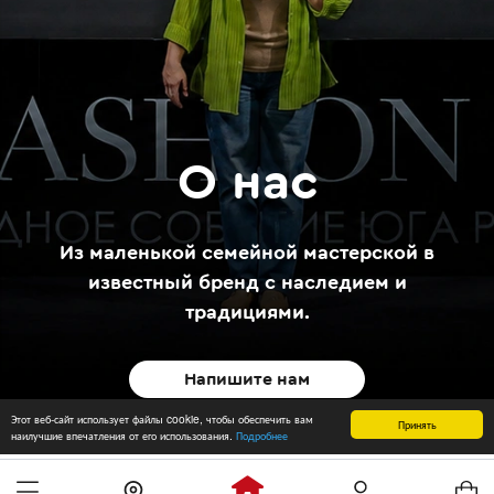
О нас
Из маленькой семейной мастерской в
известный бренд с наследием и
традициями.
Напишите нам
Этот веб-сайт использует файлы cookie, чтобы обеспечить вам
Принять
наилучшие впечатления от его использования.
Подробнее
Философия в трех аспектах