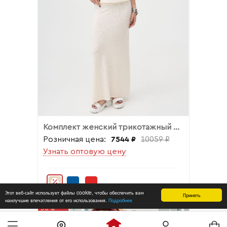
Комплект женский трикотажный джемпер + юбка
Розничная цена:
7544 ₽
10059 ₽
Узнать оптовую цену
Этот веб-сайт использует файлы cookie, чтобы обеспечить вам
Принять
наилучшие впечатления от его использования.
Подробнее
30%