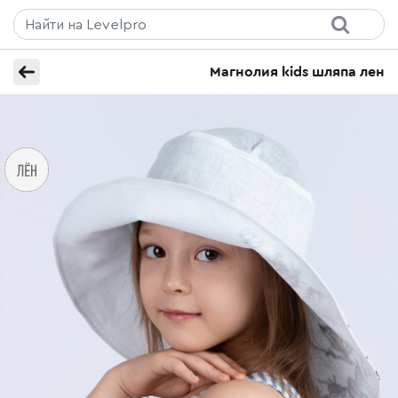
Магнолия kids шляпа лен