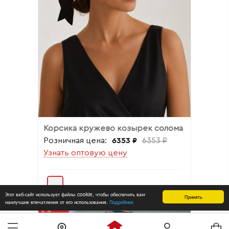
Корсика кружево козырек солома
Розничная цена:
6353 ₽
6353 ₽
Узнать оптовую цену
Этот веб-сайт использует файлы cookie, чтобы обеспечить вам
Принять
наилучшие впечатления от его использования.
Подробнее
0%