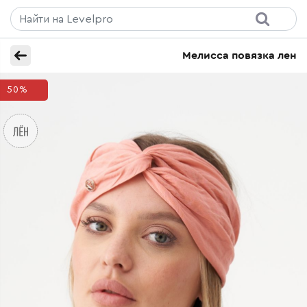
Мелисса повязка лен
50%