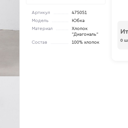
Артикул
475051
Модель
Юбка
Материал
Хлопок
Ит
"Диагональ"
0
шт
Состав
100% хлопок