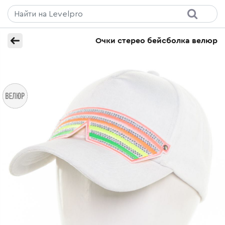
Очки стерео бейсболка велюр