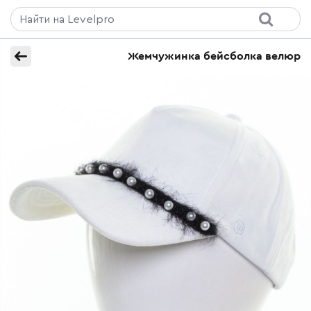
Жемчужинка бейсболка велюр