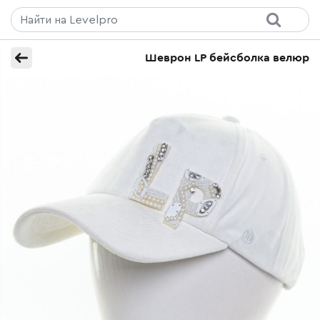
Шеврон LP бейсболка велюр