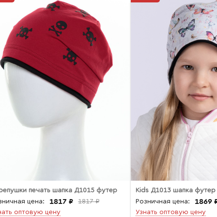
репушки печать шапка Д1015 футер
Kids Д1013 шапка футер
1817 ₽
1869 
зничная цена:
1817 ₽
Розничная цена:
нать оптовую цену
Узнать оптовую цену