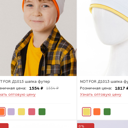
T FOR Д1015 шапка футер
NOT FOR Д1013 шапка ф
1554 ₽
1817 
зничная цена:
1554 ₽
Розничная цена:
нать оптовую цену
Узнать оптовую цену
0%