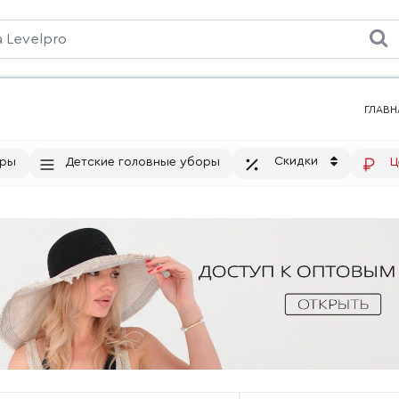
ГЛАВН
Скидки
тры
Детские головные уборы
Ц