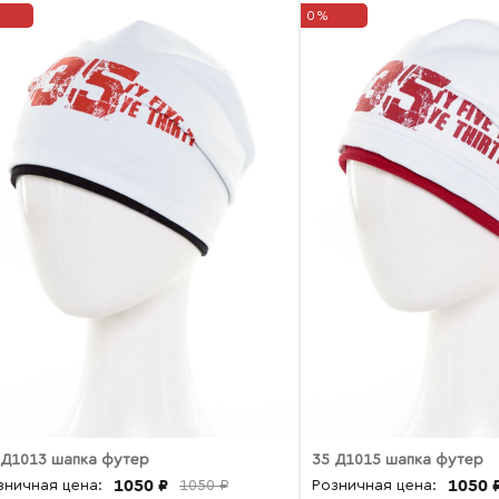
0%
 Д1013 шапка футер
35 Д1015 шапка футер
1050 ₽
1050 
зничная цена:
1050 ₽
Розничная цена: