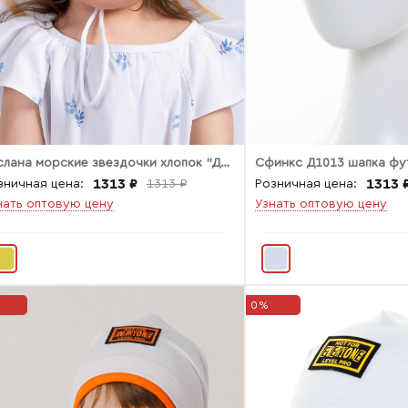
Руслана морские звездочки хлопок "Диагональ"
Сфинкс Д1013 шапка фу
1313 ₽
1313 
зничная цена:
1313 ₽
Розничная цена:
нать оптовую цену
Узнать оптовую цену
0%