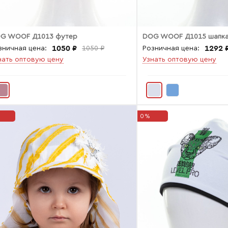
G WOOF Д1013 футер
DOG WOOF Д1015 шапка
1050 ₽
1292 
зничная цена:
1050 ₽
Розничная цена:
нать оптовую цену
Узнать оптовую цену
0%