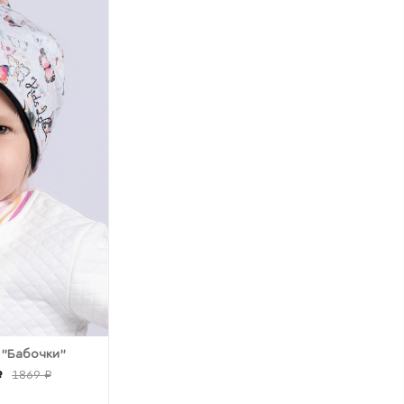
 "Бабочки"
₽
1869 ₽