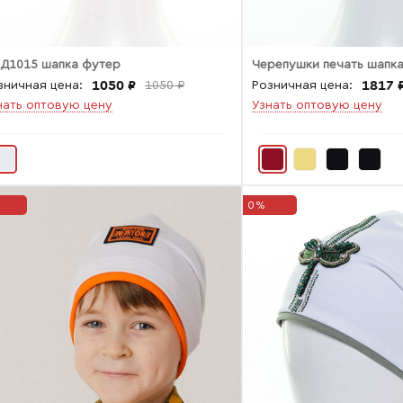
 Д1015 шапка футер
Черепушки печать шапк
1050 ₽
1817 
зничная цена:
1050 ₽
Розничная цена:
нать оптовую цену
Узнать оптовую цену
0%