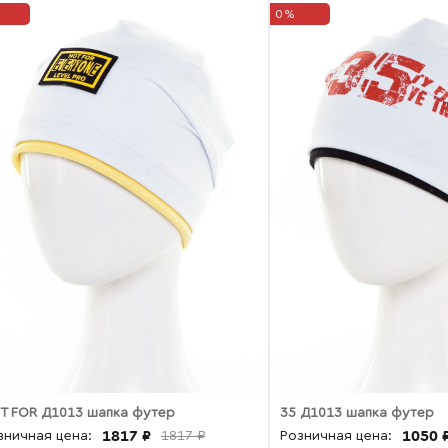
0%
T FOR Д1013 шапка футер
35 Д1013 шапка футер
1817 ₽
1050 
зничная цена:
1817 ₽
Розничная цена: