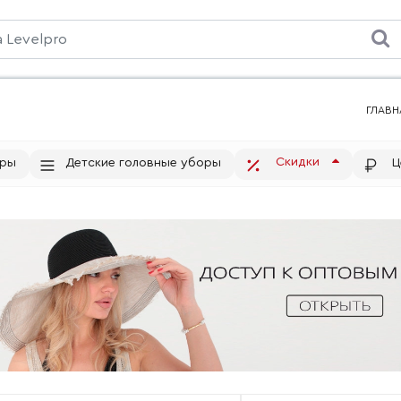
ГЛАВН
Скидки
тры
Детские головные уборы
Ц