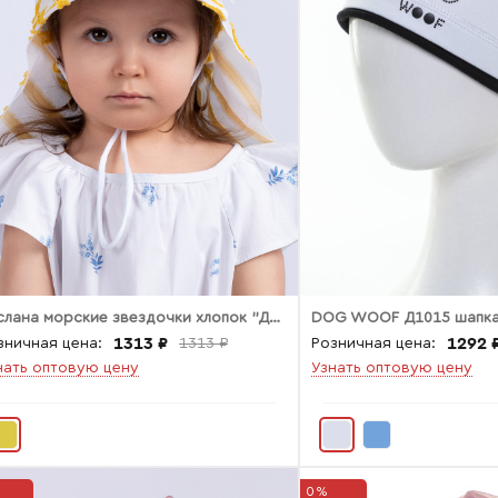
Руслана морские звездочки хлопок "Диагональ"
DOG WOOF Д1015 шапка
1313 ₽
1292 
зничная цена:
1313 ₽
Розничная цена:
нать оптовую цену
Узнать оптовую цену
0%