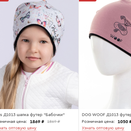
ds Д1013 шапка футер "Бабочки"
DOG WOOF Д1013 футе
1869 ₽
1050 
зничная цена:
1869 ₽
Розничная цена:
нать оптовую цену
Узнать оптовую цену