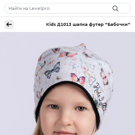
Kids Д1013 шапка футер "Бабочки"