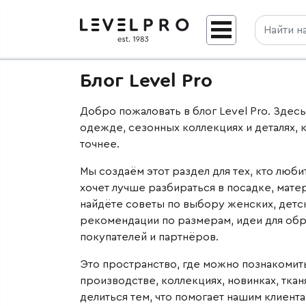
Блог Level Pro
Добро пожаловать в блог Level Pro. Здес
одежде, сезонных коллекциях и деталях,
точнее.
Мы создаём этот раздел для тех, кто люби
хочет лучше разбираться в посадке, матери
найдёте советы по выбору женских, детс
рекомендации по размерам, идеи для обр
покупателей и партнёров.
Это пространство, где можно познакомить
производстве, коллекциях, новинках, ткан
делиться тем, что помогает нашим клиент