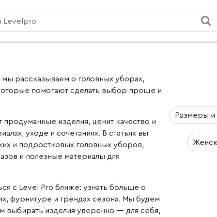
ь мы рассказываем о головных уборах,
 которые помогают сделать выбор проще и
Размеры и
т продуманные изделия, ценит качество и
алах, уходе и сочетаниях. В статьях вы
Женск
ких и подростковых головных уборов,
азов и полезные материалы для
ся с Level Pro ближе: узнать больше о
ях, фурнитуре и трендах сезона. Мы будем
ам выбирать изделия уверенно — для себя,