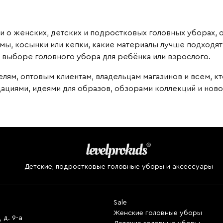
ьи о женских, детских и подростковых головных уборах,
мы, косынки или кепки, какие материалы лучше подходят 
и выборе головного убора для ребёнка или взрослого.
лям, оптовым клиентам, владельцам магазинов и всем, кт
ациями, идеями для образов, обзорами коллекций и нов
Детские, подростковые головные уборы и аксессуары
Sale
Женские головные уборы
 д. 9-а