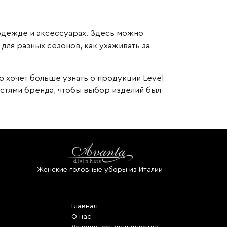
 одежде и аксессуарах. Здесь можно
для разных сезонов, как ухаживать за
о хочет больше узнать о продукции Level
остями бренда, чтобы выбор изделий был
Женские головные уборы из Италии
Главная
О нас