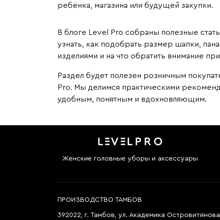
ребёнка, магазина или будущей закупки.
В блоге Level Pro собраны полезные стат
узнать, как подобрать размер шапки, пана
изделиями и на что обратить внимание пр
Раздел будет полезен розничным покупате
Pro. Мы делимся практическими рекоменд
удобным, понятным и вдохновляющим.
Женские головные уборы и аксессуары
ПРОИЗВОДСТВО ТАМБОВ
392022, г. Тамбов, ул. Академика Островитянова,