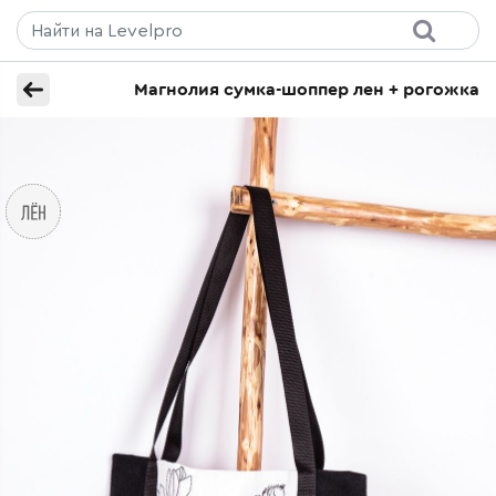
Магнолия сумка-шоппер лен + рогожка