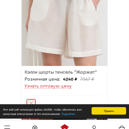
Кэлли шорты тенсель "Жоржет"
Розничная цена:
4240 ₽
7067 ₽
Узнать оптовую цену
Этот веб-сайт использует файлы cookie, чтобы обеспечить вам
Принять
наилучшие впечатления от его использования.
Подробнее
25%