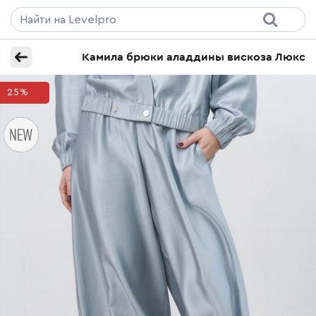
Камила брюки аладдины вискоза Люкс
25%