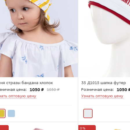
ня стразы бандана хлопок
35 Д1015 шапка футер
1050 ₽
1050 
зничная цена:
1050 ₽
Розничная цена:
нать оптовую цену
Узнать оптовую цену
0%