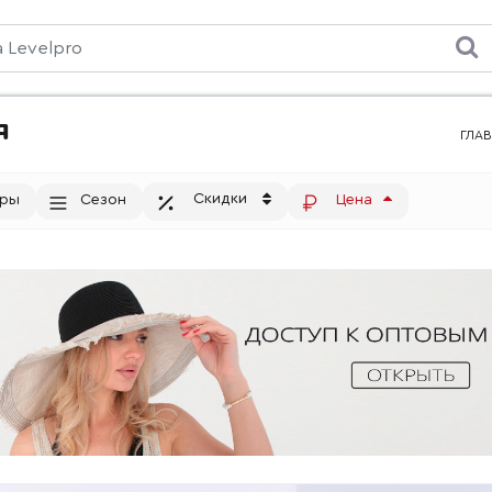
я
ГЛА
Скидки
тры
Сезон
Цена