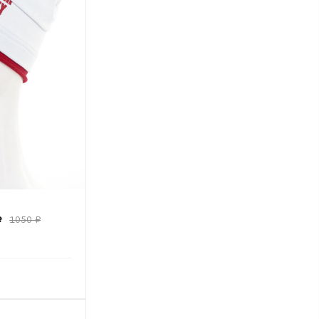
₽
1050 ₽