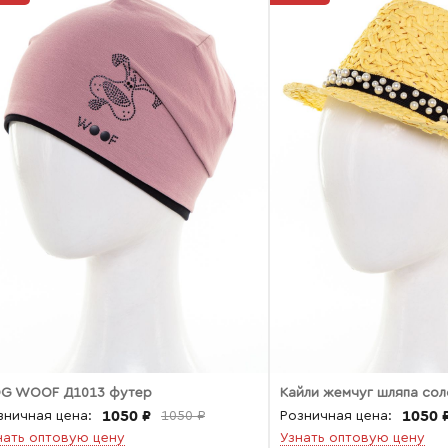
G WOOF Д1013 футер
Кайли жемчуг шляпа со
1050 ₽
1050 
зничная цена:
1050 ₽
Розничная цена:
нать оптовую цену
Узнать оптовую цену