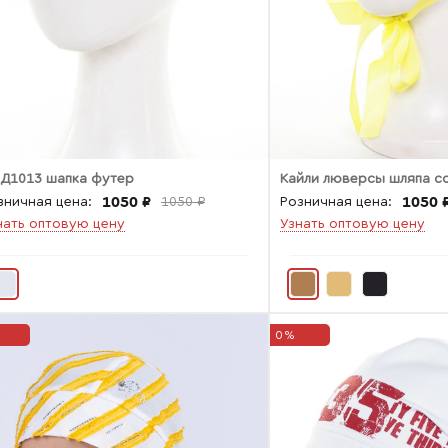
 Д1013 шапка футер
Кайли люверсы шляпа с
1050 ₽
1050 
зничная цена:
1050 ₽
Розничная цена:
нать оптовую цену
Узнать оптовую цену
0%