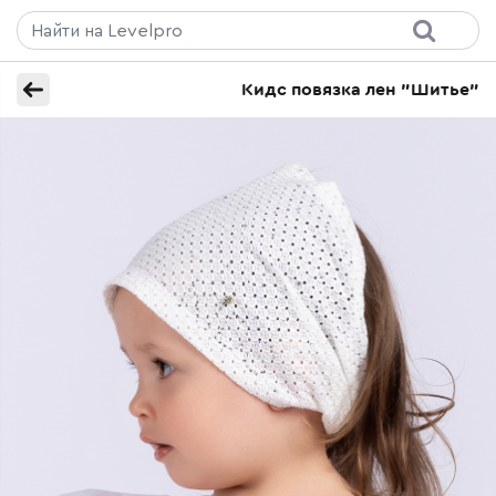
Кидс повязка лен "Шитье"