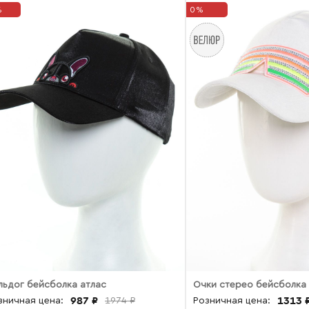
%
0%
льдог бейсболка атлас
Очки стерео бейсболка
987 ₽
1313 
зничная цена:
1974 ₽
Розничная цена: