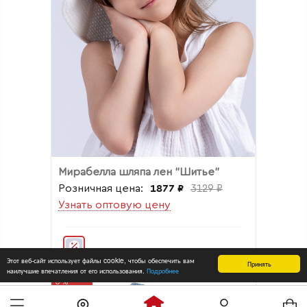
Мирабелла шляпа лен "Шитье"
Розничная цена:
1877 ₽
3129 ₽
Узнать оптовую цену
Этот веб-сайт использует файлы cookie, чтобы обеспечить вам
Принять
наилучшие впечатления от его использования.
Подробнее
0%