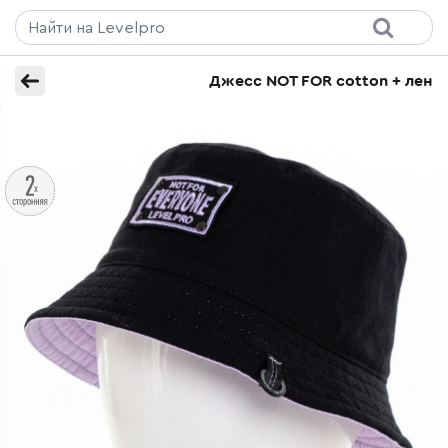
Джесс NOT FOR cotton + лен