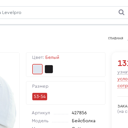
ГЛАВНАЯ
Цвет:
Белый
13
узна
усло
сотр
Размер
53-54
ЗАКА
(на 
Артикул
427856
Модель
Бейсболка