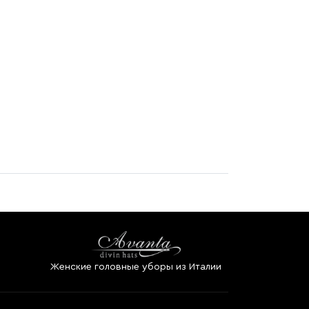
Женские головные уборы из Италии