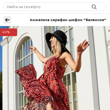
Анжелика сарафан шифон "Валенсия"
40%