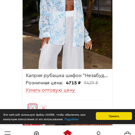
Каприя рубашка шифон "Незабудки"
Розничная цена:
4715 ₽
9429 ₽
Узнать оптовую цену
Этот веб-сайт использует файлы cookie, чтобы обеспечить вам
Принять
наилучшие впечатления от его использования.
Подробнее
40%