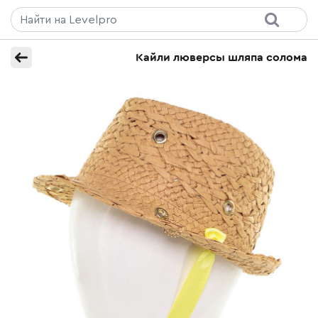
Кайли люверсы шляпа солома