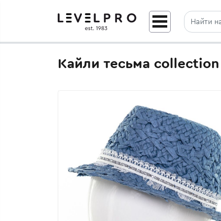
Кайли тесьма collectio