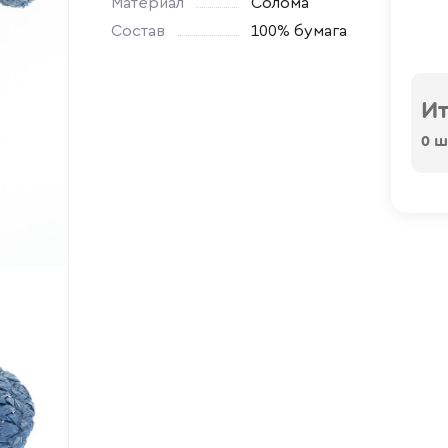
Материал
Солома
Состав
100% бумага
Ит
0
шт