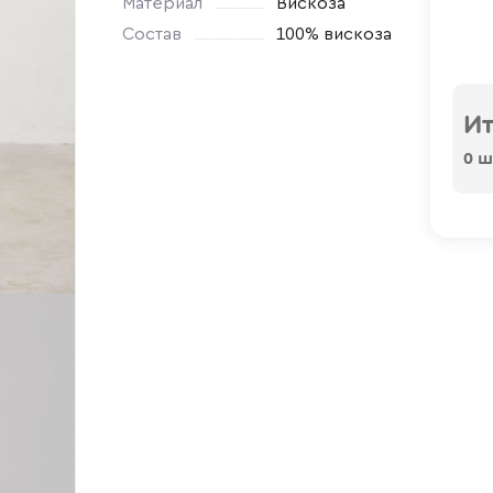
Материал
Вискоза
Состав
100% вискоза
Ит
0
шт