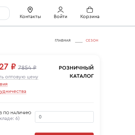
Контакты
Войти
Корзина
ГЛАВНАЯ
СЕЗОН
27 ₽
7854 ₽
РОЗНИЧНЫЙ
КАТАЛОГ
ть оптовую цену
вия
удничества
З ПО НАЛИЧИЮ
складе:
6
)