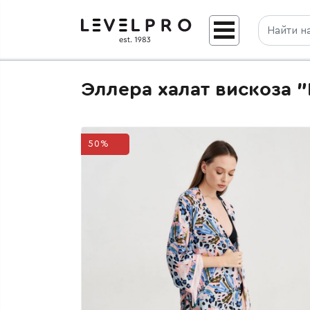
Эллера халат вискоза 
50%