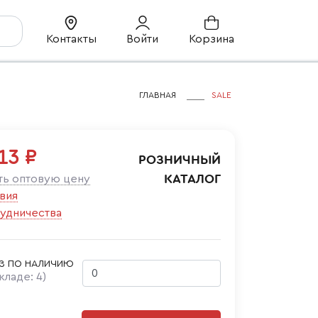
Контакты
Войти
Корзина
ГЛАВНАЯ
SALE
13 ₽
РОЗНИЧНЫЙ
КАТАЛОГ
ть оптовую цену
вия
удничества
З ПО НАЛИЧИЮ
складе:
4
)