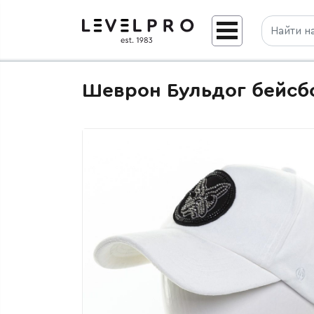
Шеврон Бульдог бейсб