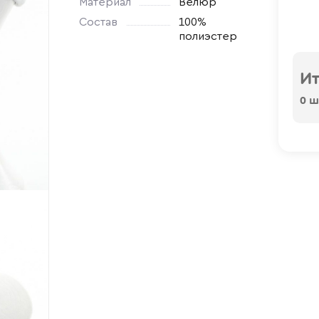
Материал
Велюр
Состав
100%
полиэстер
Ит
0
шт