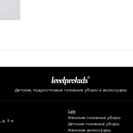
Детские, подростковые головные уборы и аксессуары
Sale
Женские головные уборы
 д. 9-а
Детские головные уборы
Женские аксессуары