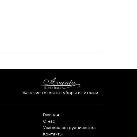
Женские головные уборы из Италии
Главная
О нас
Условия сотрудничества
Контакты