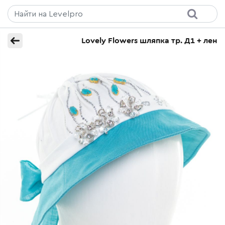
Lovely Flowers шляпка тр. Д1 + лен